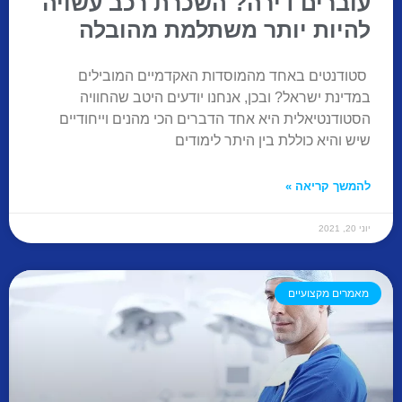
עוברים דירה? השכרת רכב עשויה
להיות יותר משתלמת מהובלה
סטודנטים באחד מהמוסדות האקדמיים המובילים
במדינת ישראל? ובכן, אנחנו יודעים היטב שהחוויה
הסטודנטיאלית היא אחד הדברים הכי מהנים וייחודיים
שיש והיא כוללת בין היתר לימודים
להמשך קריאה »
יוני 20, 2021
מאמרים מקצועיים