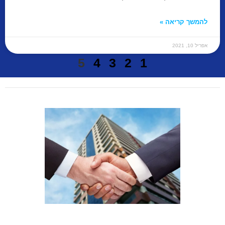
להמשך קריאה »
אפריל 10, 2021
5
4
3
2
1