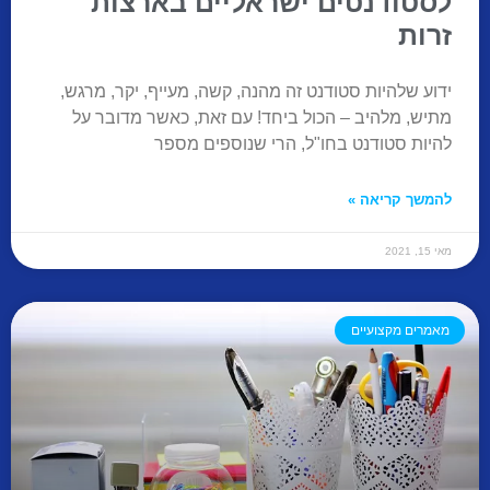
לסטודנטים ישראליים בארצות
זרות
ידוע שלהיות סטודנט זה מהנה, קשה, מעייף, יקר, מרגש,
מתיש, מלהיב – הכול ביחד! עם זאת, כאשר מדובר על
להיות סטודנט בחו"ל, הרי שנוספים מספר
להמשך קריאה »
מאי 15, 2021
מאמרים מקצועיים