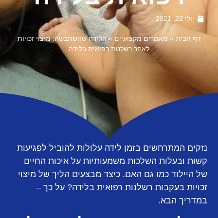
יולי 22, 2021
דף הבית
»
מאמרים מקצועיים
»
הלידה שהשתבשה: מיצוי זכויות
לאחר רשלנות רפואית בלידה
נזקים המתרחשים בזמן לידה עלולות להוביל לפגיעות
קשות ובעלות השלכות משמעותיות על איכות החיים
של היילוד כמו גם האם. כיצד מבצעים הליך של מיצוי
זכויות בעקבות רשלנות רפואית בלידה? על כך –
במדריך הבא.