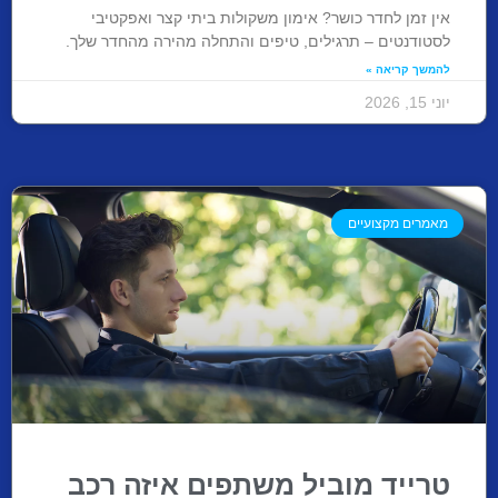
אין זמן לחדר כושר? אימון משקולות ביתי קצר ואפקטיבי
לסטודנטים – תרגילים, טיפים והתחלה מהירה מהחדר שלך.
להמשך קריאה »
יוני 15, 2026
מאמרים מקצועיים
טרייד מוביל משתפים איזה רכב