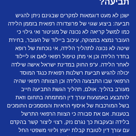
תביעה?
ישנן לא מעט דוגמאות למקרים שבגינם ניתן להגיש
תביעה: ביצוע שגוי של פרוצדורה רפואית בזממן הלידה
כמו למשל קריאה לא נכונה של מוניטור ואי גילוי כי
העובר נמצא במצוקה, עיכוב ביילוד של העובר, בחירת
שיטה לא נכונה לתהליך הלידה, אי נוכחות של רופא
בחדר הלידה וכן אי מתן טיפול רפואי לאם או ליילוד
לאחר הלידה. ע"פ החוק במדינת ישראל אישה שילדה
יכולה להגיש תביעת רשלנות רפואית כנגד המוסד
הרפואי שבו התבצעה הלידה וכן הצוותה רפואי שהיה
מעורב בהליך. אולם, תהליך הגשת התביעה חייב
להתבצע באמצעות עורך דין המתמחה בתחום וזאת
בשל המורכבות של איסוף הראיות והמסמכים התומכים
בטענות. אם את סבורה כי הצוות הרפואי התרשל
בלידה ובעקבות כך נגרם נזק, רצוי ליצור קשר בהקדם
עם עורך דין לטובת קבלת ייעוץ וליווי משפטי החל