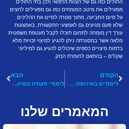
החולים כמו גם של הצוות הרפואי ולכן בתי החולים
מפעילים את מיטב המומחים כמו גם מפעילים לחצים
על סיום התביעה, מתוך מטרה לסיים את ההליכים
שלא פעם מגיעים גם לאמצעי התקשורת. באמצעות
עורך דין מומחה לתחום תוכלו לקבל מעטפת משפטית
מלאה אשר במסגרתה ניתן להגיע למיצוי זכויות מלא
בדמות פיצויים כספים שיכולים להגיע גם למיליוני
שקלים – בהתאם לחומרת הנזק.
הקודם
הבא
לימודים באירופה: כל הדרכים לחסוך בעלויות
לימודי תעודה בשיווק ברשתות החברתיות: המדריך המלא
המאמרים שלנו