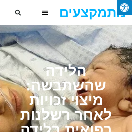
מתמקצעים
הלידה
שהשתבשה:
מיצוי זכויות
לאחר רשלנות
רפואית בלידה