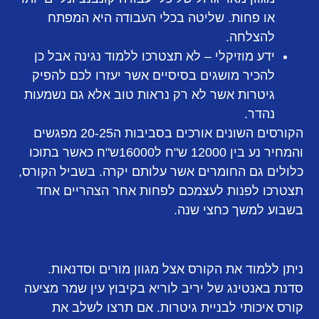
או פחות. שליטה בכלי העבודה היא המפתח
להצלחה.
ידע מוזיקלי – לא תצטרכו ללמוד נגינה אבל כן
להכיר מושגים בסיסיים אשר יעזרו לכם להפיק
גיטרות אשר לא רק נראות טוב אלא גם נשמעות
נהדר.
הקורסים השונים אורכים בסביבות ה20-25 מפגשים
והמחיר נע בין 12000 ש"ח ל16000ש"ח כאשר בתוכו
כלולים גם החומרים אשר עלותם יקרה. בשביל הקורס,
תצטרכו לפנות לעצמכם לפחות אחר הצהריים אחד
בשבוע למשך כחצי שנה.
ניתן ללמוד את הקורס אצל מגוון מורים וסדנאות.
סדנת באנטינג של יריב לוריא בקיבוץ עין שמר מציעה
קורס איכותי לבניית גיטרות. אם תרצו לשלב את