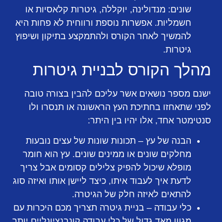
שונים: מנדולינה, יוקללה, גיטרות קלאסיות או
חשמליות. אפשרות נוספת ורווחית לא פחות היא
להמשיך לאחר הקורס ולהתמקצע בתיקון ושיפוץ
גיטרות.
מהלך הקורס לבניית גיטרות
ישנם מספר נושאים אשר עליכם להבין בצורה טובה
לפני שתאחזו בחתיכת העץ הראשונה או תנסרו ולו
סנטימטר אחד, אלו יהיו בין היתר:
הבנה של עץ – תכונות שונות של עצים נובעות
מחלקים שונים או ממינים שונים. עץ הוא חומר
מופלא שיכול להפיק צלילים קסומים אבל צריך
לדעת איך לעבוד איתו, כיצד ליישן אותו ואיזה סוג
להתאים לאיזה חלק של הגיטרה.
כלי עבודה – בניית גיטרה תצריך מכם היכרות עם
מגוון מאד גדול של כלי עבודה קונבנציונליים יותר