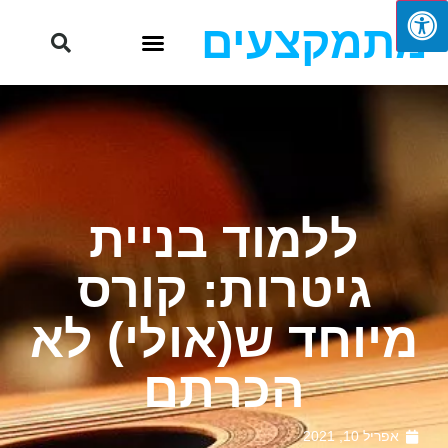
מתמקצעים
ללמוד בניית
גיטרות: קורס
מיוחד ש(אולי) לא
הכרתם
אפריל 10, 2021