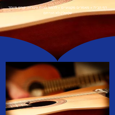
דף הבית
»
מאמרים מקצועיים
»
ללמוד בניית גיטרות: קורס מיוחד
ש(אולי) לא הכרתם