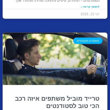
לסטודנטים – תרגילים, טיפים והתחלה מהירה מהחדר שלך.
להמשך קריאה »
יוני 15, 2026
מאמרים מקצועיים
טרייד מוביל משתפים איזה רכב
הכי טוב לסטודנטים