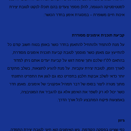
לסטטיסטיקה העגומה, להלן מספר צעדים בהם תוכלו לנקוט לטובת יצירת
איכות חיים משופרת – במסגרת אימון בחדר הכושר:
קביעת תוכנית אימונים מסודרת
על מנת להתמיד ולהתחיל להתאמן בחדר כושר באופן בטוח חשוב קודם כל
להתייעץ עם מאמן כושר מוסמך לטובת קביעת תוכנית אימונים מסודרת,
בהתאם ללו"ז שלכם ותוך שימת דגש על קביעת יעדים אותם ניתן למדוד
לאורך הזמן, לטובת יצירת עקביות. על מנת להגיע לתוצאות,
בשלב מתקדם
יותר כדאי לשלב אבקות חלבון בתפריט
כמו גם לגוון את התפריט התזונתי
מתוך מטרה ליצור בסופו של דבר תמהיל אפקטיבי של אימונים. מאמן חדר
כושר יכול לא רק לשפר את האימון אלא גם להגביר את המוטיבציה,
באמצעות פיקוח המתבצע לכל אורך הדרך.
גיוון
כפי שציינו בפסקה הקודמת, גיוון האימונים הוא חיוני לטובת יצירת התמדה.