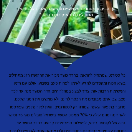
דף הבית
»
מאמרים מקצועיים
»
פשוט הולכים על זה: איך
מתחילים להתאמן בחדר כושר?
כל סטודנט שמתחיל להתאמן בחדר כושר מכיר את ההרגשה הזו: מתחילים
בשיא הכוח ומקפידים להגיע לאימון לפחות פעם בשבוע, אולם עם הזמן
והמשימות הרבות אותן צריך לבצע במהלך היום חדר הכושר נזנח עד לכדי
מצב שבו אתם מבזבזים את הכסף לחינם ולא ממשים את המנוי שלכם.
מדובר בתופעה שאינה שמורה רק לסטודנטים, וזאת לאור נתונים שפורסמו
לאחרונה ומהם עולה כי 70% ממכוני הכושר בישראל סובלים משיעור נטישה
גבוה של לקוחות. כידוע, לפעילות ספורטיבית קבועה בחדר הכושר יש
יתרונות עצומים מבחינתכם כסטודנטים ולכן אם גם אתם לא רוצים להיכנס