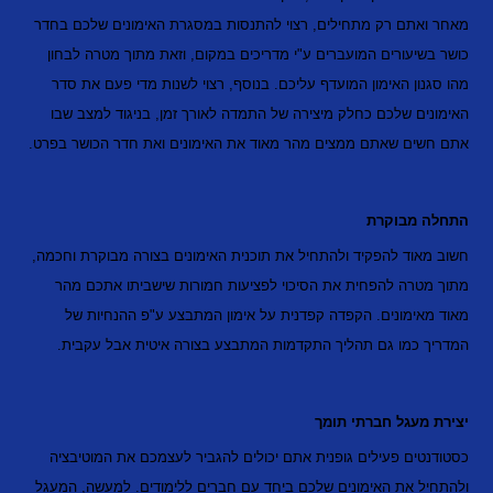
מאחר ואתם רק מתחילים, רצוי להתנסות במסגרת האימונים שלכם בחדר
כושר בשיעורים המועברים ע"י מדריכים במקום, וזאת מתוך מטרה לבחון
מהו סגנון האימון המועדף עליכם. בנוסף, רצוי לשנות מדי פעם את סדר
האימונים שלכם כחלק מיצירה של התמדה לאורך זמן, בניגוד למצב שבו
אתם חשים שאתם ממצים מהר מאוד את האימונים ואת חדר הכושר בפרט.
התחלה מבוקרת
חשוב מאוד להפקיד ולהתחיל את תוכנית האימונים בצורה מבוקרת וחכמה,
מתוך מטרה להפחית את הסיכוי לפציעות חמורות שישביתו אתכם מהר
מאוד מאימונים. הקפדה קפדנית על אימון המתבצע ע"פ ההנחיות של
המדריך כמו גם תהליך התקדמות המתבצע בצורה איטית אבל עקבית.
יצירת מעגל חברתי תומך
כסטודנטים פעילים גופנית אתם יכולים להגביר לעצמכם את המוטיבציה
ולהתחיל את האימונים שלכם ביחד עם חברים ללימודים. למעשה, המעגל