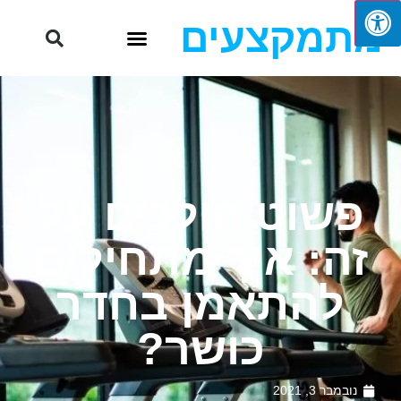
מתמקצעים
פשוט הולכים על
זה: איך מתחילים
להתאמן בחדר
כושר?
נובמבר 3, 2021