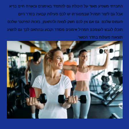
החברתי משפיע מאוד על היכולת גם להתמיד באימונים
ובאורח חיים בריא
אבל גם ליצור תמהיל שבמסגרתו יש לכם פעילות קבועה בסדר היום
העמוס שלכם. גם אם אין לכם חשק לצאת ולהתאמן, בזכות הפרטנר שלכם
תוכלו לגבש לעצמכם תמהיל אימונים מסודר וקבוע ובהתאם לכך גם להשיג
תוצאות מעולות בחדר הכושר.