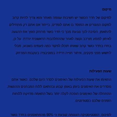
מיקום
למיקום של חדר הכושר יש חשיבות עצומה מאחר והוא צריך להיות קרוב
למקום המגורים או המוסד בו אתם לומדים, בייחוד אם אתם רק מתחילים
להתאמן. הסיבה לכך נובעת מכך כי חדר כושר מרוחק הופך את ההגעה
לאימון למסע מורכב וקשה לאחר שההתלהבות הראשונית יורדת. על כן,
בחרו בחדר כושר קרוב שאותו תוכלו לפקוד כמה פעמים בשבוע, מבלי
לחשוש מפני פקקים, איתור חנייה וירידה במוטיבציה בעקבות המרחק.
שעות הפעילות
התאימו את שעות הפעילות של האימונים לסדר היום שלכם. כאשר אתם
מסדרים את האימונים ביומן באופן קבוע ובהתאם ללוח המבחנים וההגשות,
ההתחלה של האימונים הופכת לקלה יותר בשל התאמה מדויקת ללוחות
הזמנים שלכם כסטודנטים.
לסיכום, הסטטיסטיקה העגומה קובעת כי 90% מהמתאמנים בחדר כושר