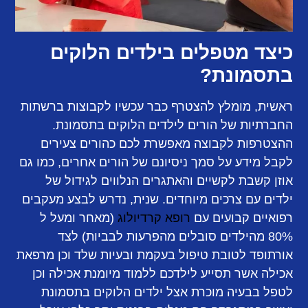
כיצד מטפלים בילדים הלוקים
בתסמונת?
ראשית, מומלץ להצטרף כבר עכשיו לקבוצות ברשתות
החברתיות של הורים לילדים הלוקים בתסמונת.
ההצטרפות לקבוצה מאפשרת לכם כהורים צעירים
לקבל מידע על סמך ניסיונם של הורים אחרים, כמו גם
אוזן קשבת לקשיים והאתגרים הנלווים לגידול של
ילדים עם צרכים מיוחדים. שנית, נדרש לבצע מעקבים
רפואיים קבועים עם
רופא קרדיולוג
(מאחר ומעל ל
80% מהילדים סובלים מהפרעות לבביות) לצד
אורתופד לטובת טיפול בעקמת ובעיות שלד וכן מרפאת
אכילה אשר תסייע לילדכם ללמוד מיומנת אכילה וכן
לטפל בבעיה מוכרת אצל ילדים הלוקים בתסמונת