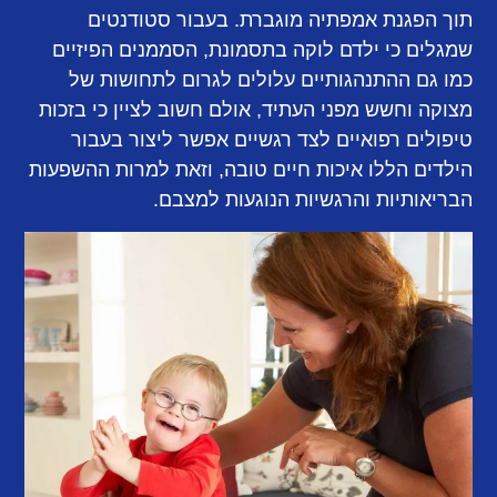
תוך הפגנת אמפתיה מוגברת. בעבור סטודנטים
שמגלים כי ילדם לוקה בתסמונת, הסממנים הפיזיים
כמו גם ההתנהגותיים עלולים לגרום לתחושות של
מצוקה וחשש מפני העתיד, אולם חשוב לציין כי בזכות
טיפולים רפואיים לצד רגשיים אפשר ליצור בעבור
הילדים הללו איכות חיים טובה, וזאת למרות ההשפעות
הבריאותיות והרגשיות הנוגעות למצבם.