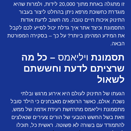
זו מתגלה באחת מתוך 20,000 לידות, ולמרות שהיא
מוגדרת כחשוכת מרפא ניתן בהחלט ליצור בעבור
התינוק איכות חיים טובה. מה חשוב לדעת אודות
התסמונת וכיצד אתר איך גדלת יכול לסייע לכם לקבל
את המידע המהימן ביותר? על כך – בסקירה המפורטת
הבאה.
תסמונת
ויליאמס
– כל מה
שרציתם לדעת וחששתם
לשאול
הגעתו של התינוק לעולם היא אירוע מרגש ובלתי
נשכח. אולם, כאשר הרופאים מאבחנים כי הילד סובל
מתסמונת ויליאמס מתרחשת רעידת אדמה של ממש,
וזאת בשל החשש הטבעי של הורים צעירים שנאלצים
להתמודד עם בשורה לא פשוטה. ראשית כל, תוכלו