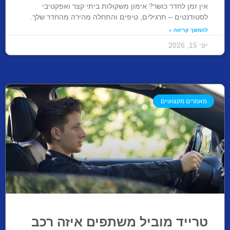
אין זמן לחדר כושר? אימון משקולות ביתי קצר ואפקטיבי
לסטודנטים – תרגילים, טיפים והתחלה מהירה מהחדר שלך.
להמשך קריאה »
יוני 15, 2026
מאמרים מקצועיים
טרייד מוביל משתפים איזה רכב