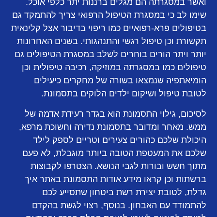
ואשר במסגרתה הם מגלים ברננות יתר כלפי אוכל.
שימו לב כי במסגרת הטיפול הרפואי צריך להתמקד גם
בטיפולים פרא-רפואיים כמו ריפוי בדיבור אצל קלינאית
תקשורת וכן טיפול רגשי והתנהגותי. בשנים האחרונות
יותר ויתר הורים בוחרים לשלב במסגרת הטיפולים גם
טיפולים כמו במסגרתה במוזיקה, רכיבה טיפולית וכן
הומיאתפיה שנמצאו בשורה של מחקרים כיעילים
לטובת טיפול ושיקום ילדים הלוקים בתסמונת.
לסיכום, גילוי התסמונת הוא בגדר רעידת אדמה של
ממש. מאחר ומדובר בתסמונת נדירה וחשוכת מרפא,
היכולת שלכם כהורים צעירים וטריים לספק לילד
שלכם את המעטפת הטובה ביותר מוגבלת, לא פעם
מתוך חשש ובורות לגבי הנושא. הצטרפו לקבוצות
ברשתות וכן קראו מידע אודות התסמונת באתר איך
גדלת, לטובת יצירת רשת ביטחון שתסייע לכם
להתמודד עם האבחון. בנוסף, רצוי לגשת בהקדם