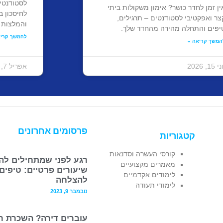
לסטודנטי
ין זמן לחדר כושר? אימון משקולות ביתי
לחיסכון 
צר ואפקטיבי לסטודנטים – תרגילים,
והמלצות 
יפים והתחלה מהירה מהחדר שלך.
להמשך קריא
המשך קריאה »
 15, 2026
אפריל 7, 2026
פרסומים אחרונים
קטגוריות
קורסי העשרה וסדנאות
רגע לפני שמתחילים לה
מאמרים מקצועיים
שיעורים פרטיים: טיפים
לימודים אקדמיים
להצלחה
לימודי תעודה
נובמבר 9, 2023
עוברים דירה? השכרת ר