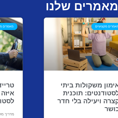
אמרים שלנו
אמרים מקצועיים
מאמרים מק
ימון משקולות ביתי
טרייד
סטודנטים: תוכנית
איזה 
צרה ויעילה בלי חדר
לסטו
ושר
מדריך מל