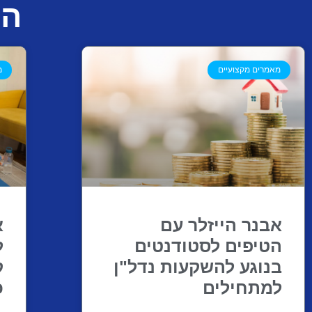
המ
מאמרים מקצועיים
מ
אבנר הייזלר עם
א
הטיפים לסטודנטים
ל
בנוגע להשקעות נדל"ן
ק
למתחילים
כ