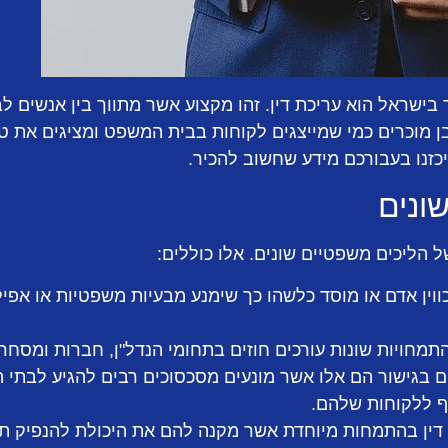
ישראל הוא עריכת דין. זהו מקצוע אשר מתווך בין אנשים לבי
ובן מוכרים כמי שמייצגים לקוחות בבית המשפט ומציגים את 
כזנו בעבורכם מידע שחשוב להכיר.
ונים
ל הליכים משפטיים שונים. אלו כוללים:
וין אדם או מוסד כלשהו כך שימנע מבעיות משפטיות או אפילו
התמחויות שונות עורכים חוזים בתחומי הנדל"ן, חברות ומסחר,
ים בגישור הם אלו אשר מונעים מסכסוכים רבים להגיע לבתי ה
ף ללקוחות שלהם.
 דין בהתמחות מיוחדת אשר מקנה להם את היכולת להנפיק תר