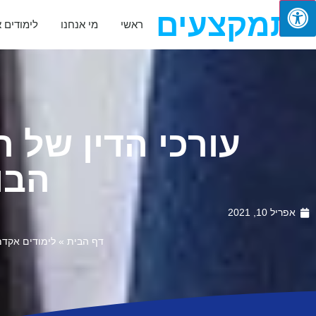
מתמקצעים
ראשי
מי אנחנו
לימודים 
עורכי הדין של 
הבו
אפריל 10, 2021
דף הבית
»
לימודים אקדמ