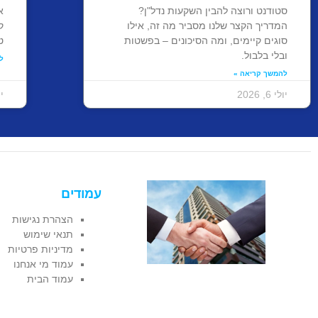
סטודנט ורוצה להבין השקעות נדל"ן?
א
המדריך הקצר שלנו מסביר מה זה, אילו
ק
סוגים קיימים, ומה הסיכונים – בפשטות
ט
ובלי בלבול.
ל
להמשך קריאה »
יולי 6, 2026
יוני
עמודים
הצהרת נגישות
תנאי שימוש
מדיניות פרטיות
עמוד מי אנחנו
עמוד הבית