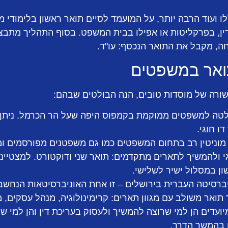
 ועוד הרבה יותר, על המועמד לסיים תואר ראשון בלימודי 
ן, בפרקליטות או אפילו בבית המשפט. בסוף התהליך מתבצ
ה, מקבל את התואר הנכסף: עו"ד.
ואר במשפטים
ורה של מוסדות טובים, הנה הבולטים שבהם:
לטה למשפטים ממוקמת בקמפוס היפה שעל הר הכרמל. ניתן 
ו חוגי.
מוניטין רב בתחום המשפטים כמו גם משפטנים מפורסמים ומ
גי ולהמשיך לתארים מתקדמים: תואר שני ודוקטורט. למצטיי
ן במסלול ישיר לשלישי.
רסיטה העברית בירושלים – זו אחת האוניברסיטאות הנחשבו
תואר משולב עם מגוון תארים: קרימינולוגיה, מנהל עסקים, מ
ועדים הן למי שרוצה להמשיך ולעסוק בעריכת דין והן למי שר
 בהמשך הדרך.