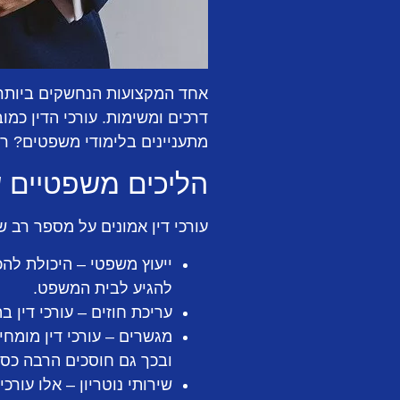
אחד המקצועות הנחשקים ביותר ב
דרכים ומשימות. עורכי הדין כמ
מתעניינים בלימודי משפטים? רי
הליכים משפטיים ש
עורכי דין אמונים על מספר רב ש
ייעוץ משפטי
– היכולת להכו
להגיע לבית המשפט.
עריכת חוזים
– עורכי דין ב
מגשרים
– עורכי דין מומח
ובכך גם חוסכים הרבה כס
שירותי נוטריון
– אלו עורכי