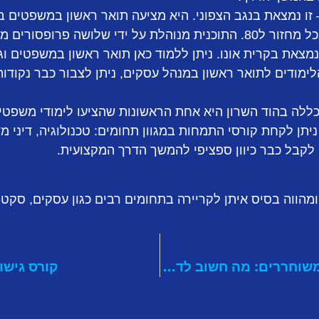
ו נמצאת בנגב הצפוני. היא מציעה תואר ראשון במשפטים באו
ופסורים מאוניברסיטת תל אביב.
נמצאת בקרית אונו. ניתן ללמוד כאן תואר ראשון במשפטים ו
מודים לתואר ראשון במנהל עסקים, ניתן לצבור כבר נקודו
לה בהוד השרון היא אחת הראשונות שהציעו לימודי משפטים
תן לקחת קורסי התמחות במגוון תחומים: טכנולוגיה, דיני מ
 לקבל כבר כיוון ספציפי להמשך הדרך המקצועית.
הווה בסיס איתן לקריירה בתחומים רבים כגון עסקים, סקטור 
השלמת בגרויות לחיילים משוחררים: מה חשוב לדעת?
קורס גישו