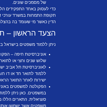
של מסמכים שונים.
כדי לעסוק באחד התפקידים הללו
תקופת התמחות במשרד עורכי די
הדין כאשר מי שעומד בה בהצלח
הצעד הראשון – ת
ניתן ללמוד משפטים בישראל בש
אוניברסיטת חיפה – הפקו
שלוש שנים וחצי או לתואר ד
לאוניברסיטת תל אביב יש 
ללמוד לתואר חד או דו חו
ישירות לאחר התואר הראשו
הפקולטה למשפטים באוניב
במשפטים. כאן ניתן ללמוד 
סוציאלית. התארים הללו מי
משפטים אשר ישמשו אותו