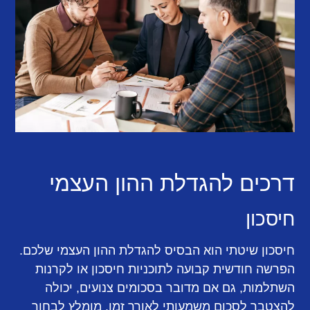
דרכים להגדלת ההון העצמי
חיסכון
חיסכון שיטתי הוא הבסיס להגדלת ההון העצמי שלכם.
הפרשה חודשית קבועה לתוכניות חיסכון או לקרנות
השתלמות, גם אם מדובר בסכומים צנועים, יכולה
להצטבר לסכום משמעותי לאורך זמן. מומלץ לבחור