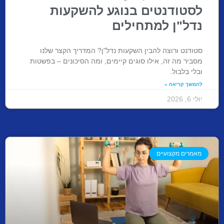
לסטודנטים בנוגע להשקעות
נדל"ן למתחילים
סטודנט ורוצה להבין השקעות נדל"ן? המדריך הקצר שלנו
מסביר מה זה, אילו סוגים קיימים, ומה הסיכונים – בפשטות
ובלי בלבול.
להמשך קריאה »
יולי 6, 2026
מאמרים מקצועיים