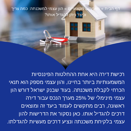
דף הבית
»
מאמרים מקצועיים
»
הון עצמי למשכנתה: כמה צריך
וכיצד ניתן להגדיל אותו?
רכישת דירה היא אחת ההחלטות הפיננסיות
המשמעותיות ביותר בחיינו, והון עצמי מספק הוא תנאי
הכרחי לקבלת משכנתה. בעוד שבנק ישראל דורש הון
עצמי מינימלי של 25% מערך הנכס עבור דירה
ראשונה, רבים מתקשים לעמוד ביעד זה ומוצאים
דרכים להגדיל אותו. כאן נסקור את הדרישות להון
עצמי בלקיחת משכנתה ונציע דרכים מעשיות להגדלתו.