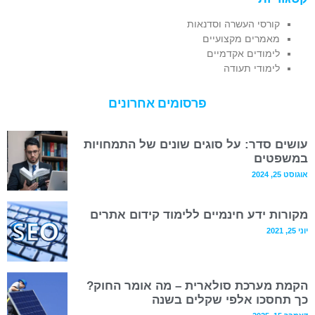
קורסי העשרה וסדנאות
מאמרים מקצועיים
לימודים אקדמיים
לימודי תעודה
פרסומים אחרונים
עושים סדר: על סוגים שונים של התמחויות
במשפטים
אוגוסט 25, 2024
מקורות ידע חינמיים ללימוד קידום אתרים
יוני 25, 2021
הקמת מערכת סולארית – מה אומר החוק?
כך תחסכו אלפי שקלים בשנה