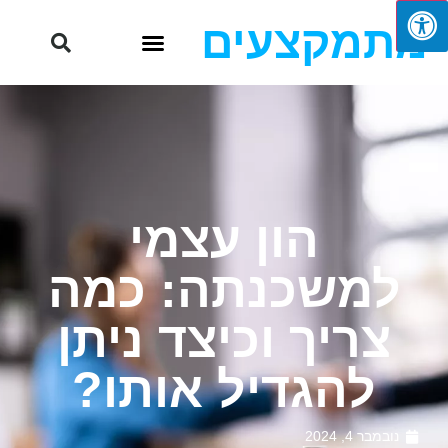
מתמקצעים
הון עצמי
למשכנתה: כמה
צריך וכיצד ניתן
להגדיל אותו?
נובמבר 4, 2024