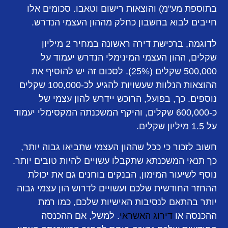
בתוספת מע"מ) והוצאות רישום וטאבו. סכומים אלו
חייבים לבוא בחשבון כחלק מההון העצמי הנדרש.
לדוגמה, ברכישת דירה ראשונה במחיר 2 מיליון
שקלים, ההון העצמי המינימלי הנדרש יעמוד על
500,000 שקלים (25%). לסכום זה יש להוסיף את
ההוצאות הנלוות שעשויות להגיע לכ-100,000 שקלים
נוספים. כך, בפועל, הרוכש יידרש להון עצמי של
כ-600,000 שקלים, והיקף המשכנתה המקסימלי יעמוד
על 1.5 מיליון שקלים.
חשוב לזכור כי ככל שההון העצמי שתביאו גבוה יותר,
כך תנאי המשכנתא שתקבלו עשויים להיות טובים יותר.
נוסף לשיעור המימון, הבנקים בוחנים גם את יכולת
ההחזר החודשית שלכם ועשויים לדרוש הון עצמי גבוה
יותר בהתאם לנסיבות האישיות שלכם, כמו רמת
ההכנסה או
דירוג האשראי
. למשל, אם ההכנסה