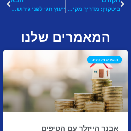
הקודם
הבא
ביטקוין: מדריך מקיף למתחילים – הכל על המטבע הדיגיטלי
ייעוץ זוגי לפני גירושין: האם זו הדרך לשקם את הזוגיות?
המאמרים שלנו
מאמרים מקצועיים
אבנר הייזלר עם הטיפים