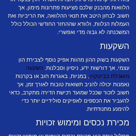
הלוואות מהבנק שלכם מציעות פתרונות מימון, אך
חשוב לבחון היטב את תנאי ההלוואה, את הריביות ואת
העמלות הנלוות, ולוודא שההחזר החודשי הכולל כולל
המשכנתה לא גבוה מדי ואפשרי.
השקעות
השקעות בשוק ההון מהוות אפיק נוסף לצבירת הון
עצמי, אך דורשות ידע, ניסיון וסבלנות.
השקעה
מושכלת בביטקוין
, במניות, באגרות חוב או בקרנות
נאמנות יכולה להניב תשואות טובות לאורך זמן, אך
חשוב לזכור שככל שמועד רכישת הדירה מתקרב, כדאי
להעביר את הכספים לאפיקים סולידיים יותר כדי
להימנע מתנודתיות.
מכירת נכסים ומימוש זכויות