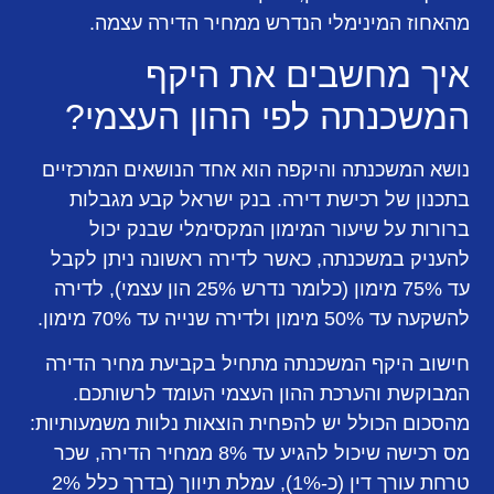
מהאחוז המינימלי הנדרש ממחיר הדירה עצמה.
איך מחשבים את היקף
המשכנתה לפי ההון העצמי?
נושא המשכנתה והיקפה הוא אחד הנושאים המרכזיים
בתכנון של רכישת דירה. בנק ישראל קבע מגבלות
ברורות על שיעור המימון המקסימלי שבנק יכול
להעניק במשכנתה, כאשר לדירה ראשונה ניתן לקבל
עד 75% מימון (כלומר נדרש 25% הון עצמי), לדירה
להשקעה עד 50% מימון ולדירה שנייה עד 70% מימון.
חישוב היקף המשכנתה מתחיל בקביעת מחיר הדירה
המבוקשת והערכת ההון העצמי העומד לרשותכם.
מהסכום הכולל יש להפחית הוצאות נלוות משמעותיות:
מס רכישה שיכול להגיע עד 8% ממחיר הדירה, שכר
טרחת עורך דין (כ-1%), עמלת תיווך (בדרך כלל 2%