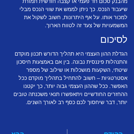
מהבנק סכום חד פעמי או קצבה חודשית תמורת
שיעבוד הנכס. כך ניתן לממש את שווי הנכס מבלי
למכור אותו. על אף היתרונות, חשוב לשקול את
המשמעויות של צעד זה לטווח הארוך.
לסיכום
הגדלת ההון העצמי היא תהליך הדורש תכנון מוקדם
והתנהלות פיננסית נבונה. בין אם באמצעות חיסכון
שיטתי, השקעות מושכלות או שילוב של מספר
אסטרטגיות – חשוב להתחיל בתהליך מוקדם ככל
האפשר. ככל שההון העצמי גבוה יותר, כך יקטנו
ההחזרים החודשיים ויתאפשרו תנאי משכנתה טובים
יותר, דבר שיחסוך לכם כסף רב לאורך השנים.