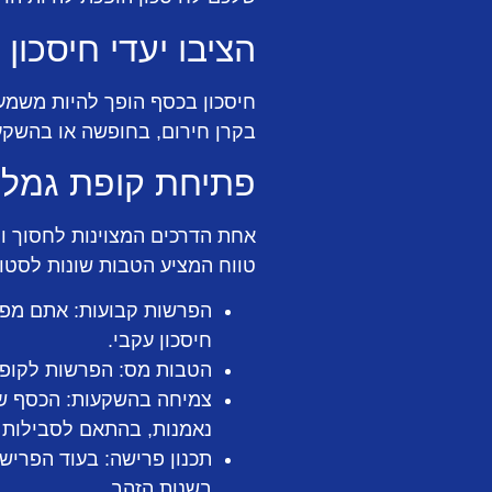
הציבו יעדי חיסכון 
חיסכון בכסף הופך להיות משמע
בקרן חירום, בחופשה או בהשקעו
פתיחת קופת גמל
אחת הדרכים המצוינות לחסוך ו
טווח המציע הטבות שונות לסטוד
הפרשות קבועות:
אתם מפרי
חיסכון עקבי.
הטבות מס:
הפרשות לקופת 
צמיחה בהשקעות:
הכסף שא
נאמנות, בהתאם לסבילות ה
תכנון פרישה:
בעוד הפרישה
בשנות הזהב.