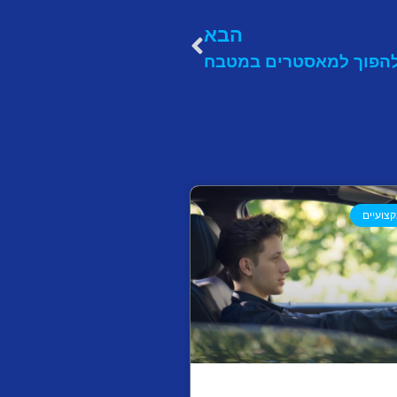
הבא
להפוך למאסטרים במטבח
צועיים