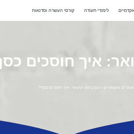
אקדמיים
לימודי תעודה
קורסי העשרה וסדנאות
אר: איך חוסכים כס
מרים מקצועיים
»
גם בזמן התואר: איך חוסכים כסף?