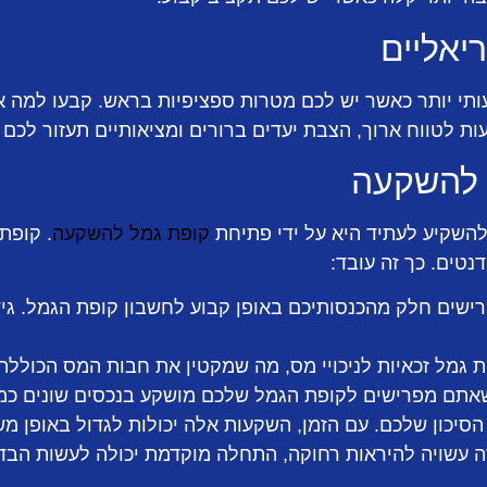
ריאליים
ותי יותר כאשר יש לכם מטרות ספציפיות בראש. קבעו למה א
ת לטווח ארוך, הצבת יעדים ברורים ומציאותיים תעזור לכם 
 להשקעה
להשקיע לעתיד היא על ידי פתיחת
קופת גמל להשקעה
. קופת
נטים. כך זה עובד:
שים חלק מהכנסותיכם באופן קבוע לחשבון קופת הגמל. גי
גמל זכאיות לניכויי מס, מה שמקטין את חבות המס הכוללת
תם מפרישים לקופת הגמל שלכם מושקע בנכסים שונים כמו מ
סיכון שלכם. עם הזמן, השקעות אלה יכולות לגדול באופן מש
 עשויה להיראות רחוקה, התחלה מוקדמת יכולה לעשות הבדל