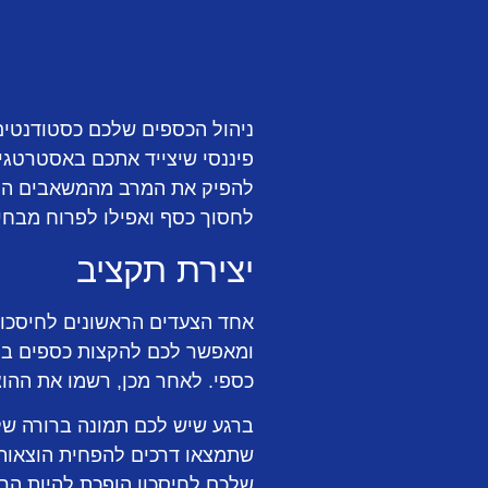
ניהול הכספים שלכם כסטודנטים
פיננסי שיצייד אתכם באסטרטגיו
להפיק את המרב מהמשאבים המו
לחסוך כסף ואפילו לפרוח מבחינ
יצירת תקציב
אחד הצעדים הראשונים לחיסכון
ומאפשר לכם להקצות כספים בחוכ
כספי. לאחר מכן, רשמו את ההוצ
ברגע שיש לכם תמונה ברורה של
שתמצאו דרכים להפחית הוצאות 
שלכם לחיסכון הופכת להיות הר