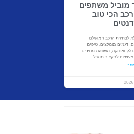
 מוביל משתפים
רכב הכי טוב
דנטים
א לבחירת הרכב המושלם
ם: דגמים מומלצים, טיפים
בדלק ואחזקה, השוואת מחירים
מעשיות לתקציב מוגבל.
ה »