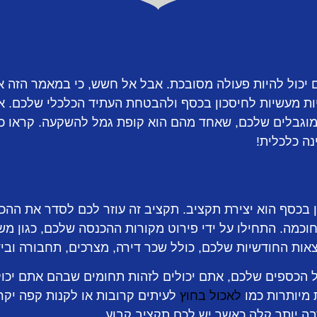
 יכול להיות פעולה מסובכת. אבל אל חשש, כי במאמר הזה א
ת מעשיות לחיסכון בכסף ולהבטחת העתיד הכלכלי שלכם. אנו
גבלים שלכם, שאחד מהם הוא קופת גמל להשקעה. קראו כיצ
ה כלכלית!
 בכסף הוא יצירת תקציב. תקציב זה עוזר לכם לסדר את ההכ
מה. התחילו על ידי פירוט מקורות ההכנסה שלכם, כגון משר
אות החודשיות שלכם, כולל שכר דירה, מצרכים, תחבורה וביד
 הכספים שלכם, אתם יכולים לזהות תחומים שבהם אתם יכולי
מיותרות כמו
לאכול בחוץ
לעיתים קרובות או לקנות קפה יק
בה יותר קלה כאשר יש לכם תקציב קבוע.