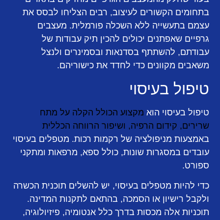
בתחומים הקשורים לעיצוב, רבים הצליחו לבסס את
עצמם בתעשייה ללא השכלה פורמלית. מעצבים
גרפיים שאפתנים יכולים להכין תיק עבודות של
עבודתם, להשתתף בסדנאות ובסמינרים ולנצל
משאבים מקוונים כדי לחדד את כישוריהם.
טיפול בעיסוי
טיפול בעיסוי הוא
מקצוע הכולל הקלה על מתח
שרירים, קידום הרפיה, ושיפור הרווחה הכללית
באמצעות מניפולציה של רקמות רכות. מטפלים בעיסוי
עובדים במסגרות שונות, כולל ספא, מרפאות ומתקני
ספורט.
כדי להיות מטפלים בעיסוי, יש להשלים תוכנית הכשרה
ולקבל רישיון או הסמכה, בהתאם לתקנות המדינה.
תוכניות אלה מכסות בדרך כלל אנטומיה, פיזיולוגיה,