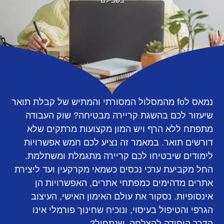
בשבילם
נמאס לfo מהמסלול המסורתי והמתיש של קבלת תואר
שיעזור לכם בהשגת קריירה מבטיחה? שוק העבודה
מתפתח ללא הרף ויש המון מקצועות מרתקים שלא
דורשים תואר. במאמר זה נציע לכם חמש אפשרויות
לימודים שיבטיחו לכם קריירה מתגמלת ומשתלמת.
החל מקביעת ערכי נכסים כשמאי מקרקעין ועד ליצירת
אתרים מדהימים כמפתחי אתרים, האפשרויות הן
אינסופיות. נסקור את עולם האימון האישי, העיצוב
הגרפי והטיפול בעיסוי, ונוכיח שחינוך פורמלי אינו
הדרך היחידה להצלחה. שנתחיל?