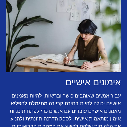
אימונים אישיים
עבור אנשים שאוהבים כושר ובריאות, להיות מאמנים
אישיים יכולה להיות בחירת קריירה מתגמלת להפליא.
מאמנים אישיים עובדים עם אנשים כדי לפתח תוכניות
אימון מותאמות אישית, לספק הדרכה תזונתית ולהניע
את הלקוחות שלהם להשיג את המטרות הבריאותיות