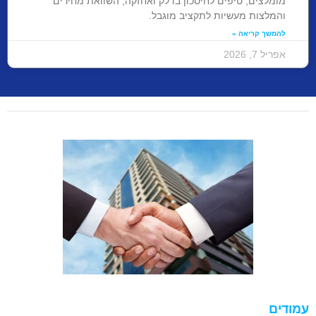
מומלצים, טיפים לחיסכון בדלק ואחזקה, השוואת מחירים
והמלצות מעשיות לתקציב מוגבל.
להמשך קריאה »
אפריל 7, 2026
עמודים