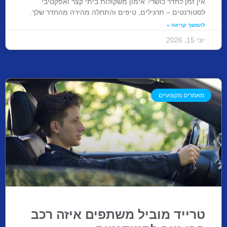
אין זמן לחדר כושר? אימון משקולות ביתי קצר ואפקטיבי
לסטודנטים – תרגילים, טיפים והתחלה מהירה מהחדר שלך.
להמשך קריאה »
יוני 15, 2026
מאמרים מקצועיים
טרייד מוביל משתפים איזה רכב