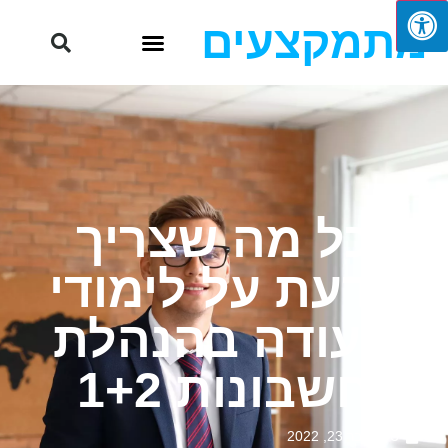
מתמקצעים
כל מה שצריך
לדעת על לימודי
תעודה בהנהלת
חשבונות 1+2
ספטמבר 23, 2022