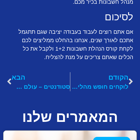
מנהל חשבונות בכיר מכם.
לסיכום
אם אתם רוצים לעבוד בעבודה יציבה שגם תתגמל
אתכם לאורך שנים, אנחנו בהחלט ממליצים לכם
לקחת קורס הנהלת חשבונות 1+2 ולקבל את כל
הכלים שאתם צריכים על מנת להצליח.
הקודם
הבא
לוקחים חופש מהלימודים ונוסעים לאילת: המדריך המלא לבחירת בית מלון
סטודנטים – עולם שלם של תוכנות למחשב מחכה לכם באתר Se-Keys
המאמרים שלנו