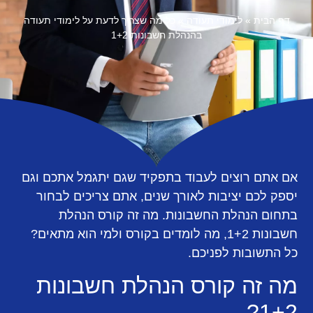
דף הבית
»
לימודי תעודה
»
כל מה שצריך לדעת על לימודי תעודה
בהנהלת חשבונות 1+2
אם אתם רוצים לעבוד בתפקיד שגם יתגמל אתכם וגם
יספק לכם יציבות לאורך שנים, אתם צריכים לבחור
בתחום הנהלת החשבונות. מה זה קורס הנהלת
חשבונות 1+2, מה לומדים בקורס ולמי הוא מתאים?
כל התשובות לפניכם.
מה זה קורס הנהלת חשבונות
1+2?