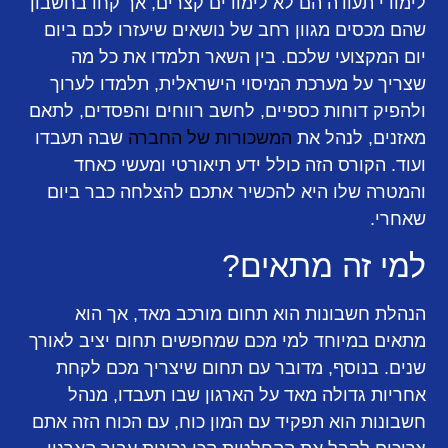
לימודי תעודה הם לא לימודים קצרים, אך קחו בחשבון
שהם מכסים מגוון רחב של נושאים שיעזרו לכם ביום
יום המקצועי שלכם. בין השאר תלמדו את כל מה
שצריך על מערכת המיסוי הישראלית, תלמדו לערוך
ולהפיק דוחות כספיים, לחשב רווחים והפסדים, לתאם
מאזנים, לנהל את
המשכורות של החברה
שבה תעבדו
ועוד. הקורס הזה כולל ידע תיאורטי ומעשי כאחד
והמטרה שלו היא להכשיר אתכם להצלחה כבר ביום
שאחרי.
למי זה מתאים?
הנהלת חשבונות הוא תחום מורכב מאד, אך הוא
מתאים במיוחד למי מכם שמחפשים תחום יציב לאורך
שנים. בנוסף, מדובר עם תחום שיצריך מכם לקחת
אחריות גדולה מאד על הארגון שבו תעבדו, מנהל
חשבונות הוא תפקיד עם המון כוח, עם הכוח הזה אתם