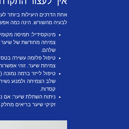
איך לעצור התקרחו
אחת הדרכים היעילות ביותר לעצ
לבעיה מהשורש. הינה כמה אפשר
מינוקסידיל:
תמיסה מקומית 
צמיחה מחודשת של שיער ע
שלהם.
טיפול פלזמה עשירה בטסיות דם
צמיחת שיער. זוהי אפשרות
טיפול לייזר ברמה נמוכה (LLLT):
שלב הצמיחה ולמנוע נשירת
קסדות.
ניתוח השתלת שיער:
אם נש
זקיקי שיער בריאים מחלק