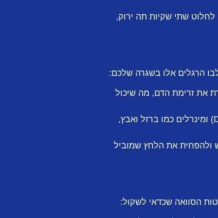
 לחלוט שתי שקיות תה ירוק,
בו הרגלים אלו בשגרה שלכם:
ת את זרימת הדם, מה שיכול
ודאו שהתזונה שלכם עשירה בחלבונים, ויטמינים (בעיקר B ו-D) ומינרלים כמו ברזל ואבץ,
פש ולהפחית את הלחץ שמוביל
ות הסוואה שכדאי לשקול: