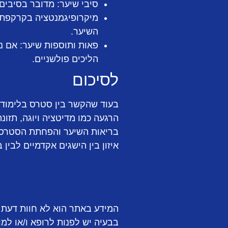
סיבי שיער:
מדובר בסיבים 
מיקרופיגמנטציה בקרקפת:
השיער.
פאות ותוספות שיער:
אם נש
הליכים פולשניים.
לסיכום
בעוד שהקשר בין סטרס בלימודים
הרגעה כמו מדיטציה ויוגה, תזונ
בריאות השיער והפחתת הסטרס. ח
איזון בין הישגים אקדמיים לבין
המידע באתר הוא לא חוות דעת ר
בבעיה יש לפנות לרופא ו/או למ