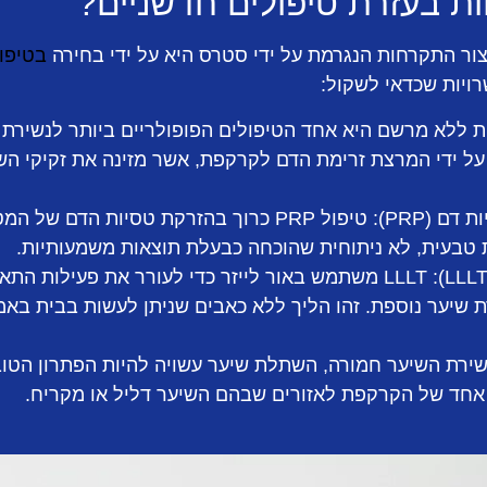
ת בעזרת טיפולים חדשניים?
ור התקרחות הנגרמת על ידי סטרס היא על ידי בחירה
בטיפול
ויות שכדאי לשקול:
ללא מרשם היא אחד הטיפולים הפופולריים ביותר לנשירת 
ל ידי המרצת זרימת הדם לקרקפת, אשר מזינה את זקיקי ה
 (PRP):
טיפול PRP כרוך בהזרקת טסיות הדם של
 טבעית, לא ניתוחית שהוכחה כבעלת תוצאות משמעותיות.
LLLT משתמש באור לייזר כדי לעורר את פעילות הת
 שיער נוספת. זהו הליך ללא כאבים שניתן לעשות בבית באמצ
ירת השיער חמורה, השתלת שיער עשויה להיות הפתרון הטוב 
 אחד של הקרקפת לאזורים שבהם השיער דליל או מקריח.