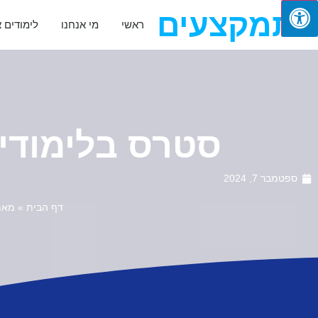
מתמקצעים
ראשי
מי אנחנו
לימודים 
סטרס בלימודי
ספטמבר 7, 2024
דף הבית
»
מאמ