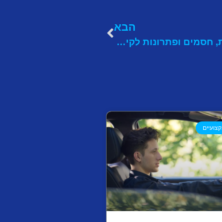
הבא
נשים בשוק העבודה: מגמות, חסמים ופתרונות לקידום שוויון
צועיים