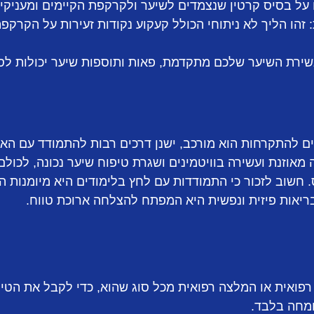
על בסיס קרטין שנצמדים לשיער ולקרקפת הקיימים ומעניקים
זהו הליך לא ניתוחי הכולל קעקוע נקודות זעירות על הקרקפ
ירת השיער שלכם מתקדמת, פאות ותוספות שיער יכולות לס
 להתקרחות הוא מורכב, ישנן דרכים רבות להתמודד עם האתגר
ה מאוזנת ועשירה בוויטמינים ושגרת טיפוח שיער נכונה, לכו
שוב לזכור כי התמודדות עם לחץ בלימודים היא מיומנות הנ
 בריאות פיזית ונפשית היא המפתח להצלחה ארוכת טווח.
פואית או המלצה רפואית מכל סוג שהוא, כדי לקבל את הטיפ
ומחה בלבד.