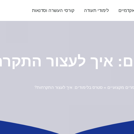
אקדמיים
לימודי תעודה
קורסי העשרה וסדנאות
ם: איך לעצור התקר
רים מקצועיים
»
סטרס בלימודים: איך לעצור התקרחות?