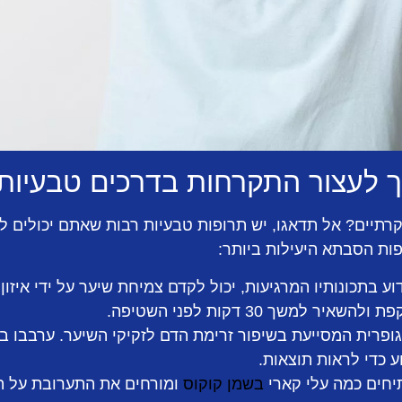
ך לעצור התקרחות בדרכים טבעיות
קרתיים? אל תדאגו, יש תרופות טבעיות רבות שאתם יכולים ל
ות הסבתא היעילות ביותר:
דוע בתכונותיו המרגיעות, יכול לקדם צמיחת שיער על ידי איז
 למשך 30 דקות לפני השטיפה.
ופרית המסייעת בשיפור זרימת הדם לזקיקי השיער. ערבבו בצ
 כדי לראות תוצאות.
חים כמה עלי קארי
בשמן קוקוס
ומורחים את התערובת על ה