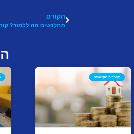
הקודם
המ
מאמרים מקצועיים
מ