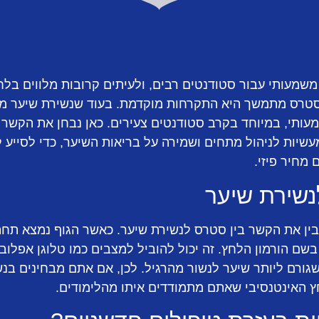
משמעותי עבור סטודנטים רבים, ולעיתים קרובות מלווים בל
סטרס מתמשך היא התקרחות מוקדמת. בעוד שנשירת שיער מס
מעותי, במיוחד בקרב סטודנטים צעירים. כאן נבחן את הקשר 
עשיות לניהול מתחים ושמירה על בריאות השיער, כדי לסייע
מחיר פיזי.
נשירת שיער
בין את הקשר בין סטרס לנשירת שיער. כאשר הגוף נמצא תחת
בשם הורמון הלחץ. זה יכול להוביל למצבים כמו טלוגן אפלובי
ורם ליותר שיער לנשור מהרגיל. לכן, אם אתם מבחינים בנש
ץ האינטנסיבי שאתם מתמודדים איתו מהלימודים.