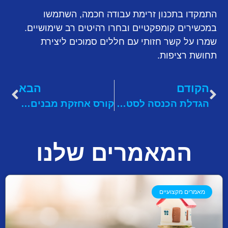
התמקדו בתכנון זרימת עבודה חכמה, השתמשו
במכשירים קומפקטיים ובחרו רהיטים רב שימושיים.
שמרו על קשר חזותי עם חללים סמוכים ליצירת
תחושת רציפות.
הקודם
הבא
הגדלת הכנסה לסטודנטים: רעיונות שיעזרו לכם להרוויח יותר
קורס אחזקת מבנים: מה לומדים, למי זה מתאים ולמה זה משתלם?
המאמרים שלנו
מאמרים מקצועיים