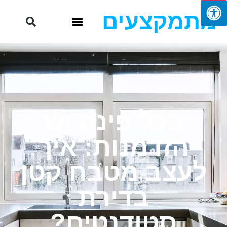
מתמקצעים
בכל פינה יש
הזדמנות: איך
לעצב מטבח קטן
בדירת
סטודנטים?