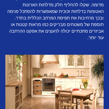
מדומה. שקלו להחליף חלק מדלתות הארונות
האטומות בדלתות זכוכית שמאפשרות להסתכל פנימה
ובכך מרחיבות את תפיסת המרחב הכללית בחדר.
תוספת של משטחים מבריקים כמו מראות קטנות או
אביזרים מתכתיים יכולה להעצים את אפקט ההרחבה
עוד יותר.