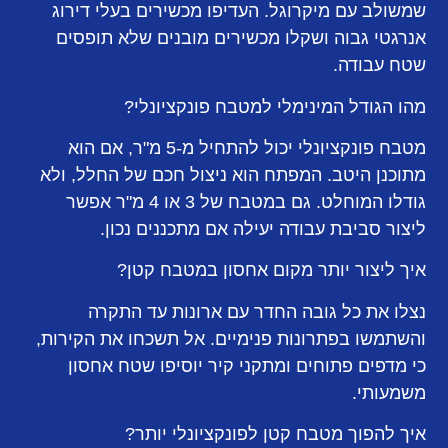
שמשולב עם מיקרוגל. העדיפו מכשירים בעלי דירוג
אנרגטי גבוה ושקלו מכשירים מובנים שלא תופסים
שטח עבודה.
מהו הגודל המינימלי למטבח פונקציונלי?
מטבח פונקציונלי יכול להתחיל מ-5 מ"ר, אם הוא
מתוכנן היטב. המפתח הוא ניצול חכם של החלל, ולא
גודלו המוחלט. גם במטבח של 3 או 4 מ"ר אפשר
ליצור סביבת עבודה יעילה אם מתכננים נכון.
איך ליצור יותר מקום אחסון במטבח קטן?
נצלו את כל גובה החדר עם ארונות עד התקרה
והשתמשו בפתרונות פנימיים. אל תשכחו את הקירות,
כי מדפים פתוחים ומתקני קיר יוסיפו שטח אחסון
משמעותי.
איך להפוך מטבח קטן לפונקציונלי יותר?