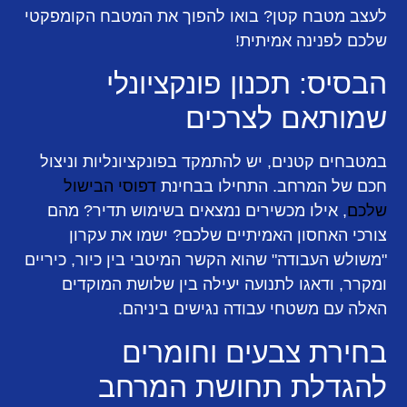
לעצב מטבח קטן? בואו להפוך את המטבח הקומפקטי
שלכם לפנינה אמיתית!
הבסיס: תכנון פונקציונלי
שמותאם לצרכים
במטבחים קטנים, יש להתמקד בפונקציונליות וניצול
חכם של המרחב. התחילו בבחינת
דפוסי הבישול
שלכם
, אילו מכשירים נמצאים בשימוש תדיר? מהם
צורכי האחסון האמיתיים שלכם? ישמו את עקרון
"משולש העבודה" שהוא הקשר המיטבי בין כיור, כיריים
ומקרר, ודאגו לתנועה יעילה בין שלושת המוקדים
האלה עם משטחי עבודה נגישים ביניהם.
בחירת צבעים וחומרים
להגדלת תחושת המרחב