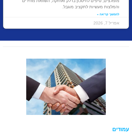
מומלצים, טיפים לחיסכון בדלק ואחזקה, השוואת מחירים
והמלצות מעשיות לתקציב מוגבל.
להמשך קריאה »
אפריל 7, 2026
עמודים