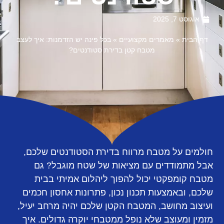
אוגוסט 7, 2025
דף הבית
»
מאמרים מקצועיים
»
בכל פינה יש הזדמנות: איך לעצב
מטבח קטן בדירת סטודנטים?
חולמים על מטבח מרווח בדירת הסטודנטים שלכם,
אבל מתמודדים עם מציאות של שטח מוגבל? גם
מטבח קומפקטי יכול להפוך ליהלום אמיתי בבית
שלכם, ובאמצעות תכנון נכון, פתרונות אחסון חכמים
ועיצוב מחושב, המטבח הקטן שלכם יהיה מרחב יעיל,
מזמין ומעוצב שלא נופל ממטבחי יוקרה גדולים. איך