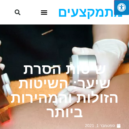
מתמקצעים
שיטות הסרת
שיער: השיטות
הזולות והמהירות
ביותר
ספטמבר 1, 2021