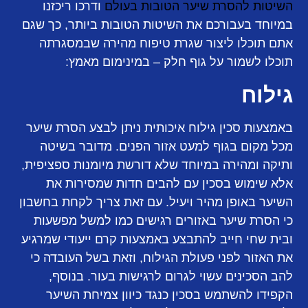
השיטות להסרת שיער הטובות בעולם
ודרכו ריכזנו
במיוחד בעבורכם את השיטות הטובות ביותר, כך שגם
אתם תוכלו ליצור שגרת טיפוח מהירה שבמסגרתה
תוכלו לשמור על גוף חלק – במינימום מאמץ:
גילוח
באמצעות סכין גילוח איכותית ניתן לבצע הסרת שיער
מכל מקום בגוף למעט אזור הפנים. מדובר בשיטה
ותיקה ומהירה במיוחד שלא דורשת מיומנות ספציפית,
אלא שימוש בסכין עם להבים חדות שמסירות את
השיער באופן מהיר ויעיל. עם זאת צריך לקחת בחשבון
כי הסרת שיער באזורים רגישים כמו למשל מפשעות
ובית שחי חייב להתבצע באמצעות קרם ייעודי שמרגיע
את האזור לפני פעולת הגילוח, וזאת בשל העובדה כי
להב הסכינים עשוי לגרום לרגישות בעור. בנוסף,
הקפידו להשתמש בסכין כנגד כיוון צמיחת השיער