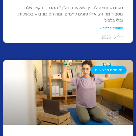
סטודנט ורוצה להבין השקעות נדל"ן? המדריך הקצר שלנו
מסביר מה זה, אילו סוגים קיימים, ומה הסיכונים – בפשטות
ובלי בלבול.
להמשך קריאה »
יולי 6, 2026
מאמרים מקצועיים