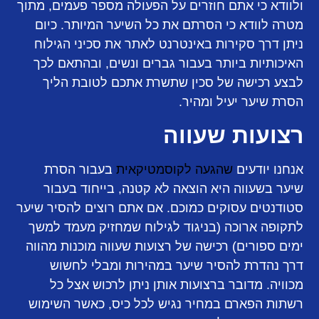
ולוודא כי אתם חוזרים על הפעולה מספר פעמים, מתוך
מטרה לוודא כי הסרתם את כל השיער המיותר. כיום
ניתן דרך סקירות באינטרנט לאתר את סכיני הגילוח
האיכותיות ביותר בעבור גברים ונשים, ובהתאם לכך
לבצע רכישה של סכין שתשרת אתכם לטובת הליך
הסרת שיער יעיל ומהיר.
רצועות שעווה
אנחנו יודעים
שהגעה לקוסמטיקאית
בעבור הסרת
שיער בשעווה היא הוצאה לא קטנה, בייחוד בעבור
סטודנטים עסוקים כמוכם. אם אתם רוצים להסיר שיער
לתקופה ארוכה (בניגוד לגילוח שמחזיק מעמד למשך
ימים ספורים) רכישה של רצועות שעווה מוכנות מהווה
דרך נהדרת להסיר שיער במהירות ומבלי לחשוש
מכוויה. מדובר ברצועות אותן ניתן לרכוש אצל כל
רשתות הפארם במחיר נגיש לכל כיס, כאשר השימוש