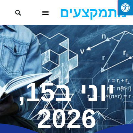
מתמקצעים
יוני ב15,
2026