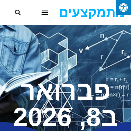
מתמקצעים
פברואר
ב8, 2026