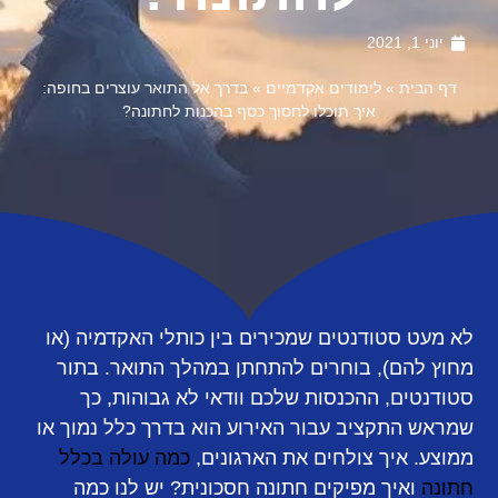
יוני 1, 2021
דף הבית
»
לימודים אקדמיים
»
בדרך אל התואר עוצרים בחופה:
איך תוכלו לחסוך כסף בהכנות לחתונה?
לא מעט סטודנטים שמכירים בין כותלי האקדמיה (או
מחוץ להם), בוחרים להתחתן במהלך התואר. בתור
סטודנטים, ההכנסות שלכם וודאי לא גבוהות, כך
שמראש התקציב עבור האירוע הוא בדרך כלל נמוך או
ממוצע. איך צולחים את הארגונים,
כמה עולה בכלל
חתונה
ואיך מפיקים חתונה חסכונית? יש לנו כמה