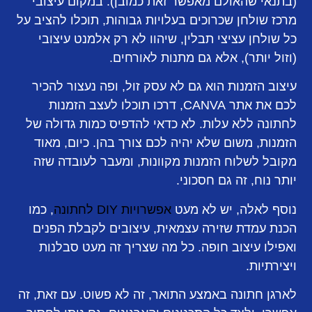
(בתנאי שהאולם מאפשר זאת כמובן). במקום עיצובי
מרכז שולחן שכרוכים בעלויות גבוהות, תוכלו להציב על
כל שולחן עציצי תבלין, שיהוו לא רק אלמנט עיצובי
(וזול יותר), אלא גם מתנות לאורחים.
עיצוב הזמנות הוא גם לא עסק זול, ופה נעצור להכיר
לכם את אתר CANVA, דרכו תוכלו לעצב הזמנות
לחתונה ללא עלות. לא כדאי להדפיס כמות גדולה של
הזמנות, משום שלא יהיה לכם צורך בהן. כיום, מאוד
מקובל לשלוח הזמנות מקוונות, ומעבר לעובדה שזה
יותר נוח, זה גם חסכוני.
נוסף לאלה, יש לא מעט
אפשרויות DIY לחתונה
, כמו
הכנת עמדת שזירה עצמאית, עיצובים לקבלת הפנים
ואפילו עיצוב חופה. כל מה שצריך זה מעט סבלנות
ויצירתיות.
לארגן חתונה באמצע התואר, זה לא פשוט. עם זאת, זה