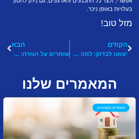
אפשרי, ולצד כל התכנונים והארגונים, גם ניתן לחסוך
בעלויות באופן ניכר.
מזל טוב!
הקודם
הבא
יצאנו לבדוק: למה ספק האינטרנט ITC אידיאלי לסטודנטים ותלמידים?
שומרים על הגזרה: לימודים אקדמאיים לא אומרים בהכרח עלייה במשקל
המאמרים שלנו
מאמרים מקצועיים