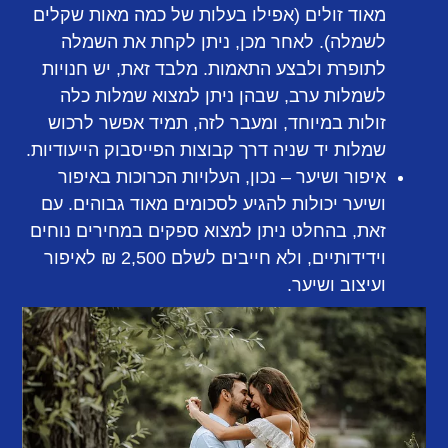
מאוד זולים (אפילו בעלות של כמה מאות שקלים
לשמלה). לאחר מכן, ניתן לקחת את השמלה
לתופרת ולבצע התאמות. מלבד זאת, יש חנויות
לשמלות ערב, שבהן ניתן למצוא שמלות כלה
זולות במיוחד, ומעבר לזה, תמיד אפשר לרכוש
שמלות יד שניה דרך קבוצות הפייסבוק הייעודיות.
איפור ושיער
– נכון, העלויות הכרוכות באיפור
ושיער יכולות להגיע לסכומים מאוד גבוהים. עם
זאת, בהחלט ניתן למצוא ספקים במחירים נוחים
וידידותיים, ולא חייבים לשלם 2,500 ₪ לאיפור
ועיצוב ושיער.