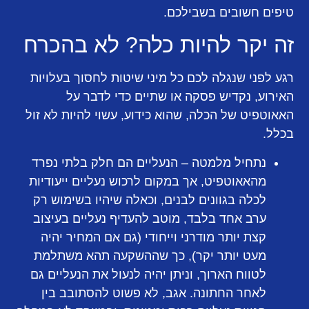
טיפים חשובים בשבילכם.
זה יקר להיות כלה? לא בהכרח
רגע לפני שנגלה לכם כל מיני שיטות לחסוך בעלויות
האירוע, נקדיש פסקה או שתיים כדי לדבר על
האאוטפיט של הכלה, שהוא כידוע, עשוי להיות לא זול
בכלל.
נתחיל מלמטה
– הנעליים הם חלק בלתי נפרד
מהאאוטפיט, אך במקום לרכוש נעליים ייעודיות
לכלה בגוונים לבנים, וכאלה שיהיו בשימוש רק
ערב אחד בלבד, מוטב להעדיף נעליים בעיצוב
קצת יותר מודרני וייחודי (גם אם המחיר יהיה
מעט יותר יקר), כך שההשקעה תהא משתלמת
לטווח הארוך, וניתן יהיה לנעול את הנעליים גם
לאחר החתונה. אגב, לא פשוט להסתובב בין