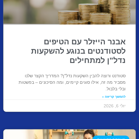
אבנר הייזלר עם הטיפים
לסטודנטים בנוגע להשקעות
נדל"ן למתחילים
סטודנט ורוצה להבין השקעות נדל"ן? המדריך הקצר שלנו
מסביר מה זה, אילו סוגים קיימים, ומה הסיכונים – בפשטות
ובלי בלבול.
להמשך קריאה »
יולי 6, 2026