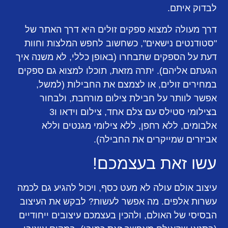
לבדוק איתם.
דרך מעולה למצוא ספקים זולים היא דרך האתר של
"סטודנטים נישאים", כשחשוב לחפש המלצות וחוות
דעת על הספקים שתבחרו (באופן כללי, לא משנה איך
הגעתם אליהם). יתרה מזאת, תוכלו למצוא גם ספקים
במחירים זולים, או לצמצם את החבילות (למשל,
אפשר לוותר על חבילת צילום מורחבת, ולבחור
בצילומי סטילס עם צלם אחד, צילום וידאו ו3
אלבומים, ללא רחפן, ללא צילומי מגנטים וללא
אביזרים שמייקרים את החבילה).
עשו זאת בעצמכם!
עיצוב אולם עולה לא מעט כסף, ויכול להגיע גם לכמה
עשרות אלפים. מה אפשר לעשות? לבקש את העיצוב
הבסיסי של האולם, ולהכין בעצמכם עיצובים ייחודיים