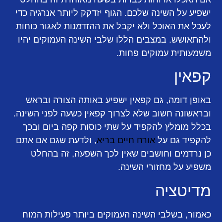
ישפיע על השינה שלכם. הגוף יזדקק ליותר אנרגיה כדי
לעכל את האוכל ולא יקבל את ההזדמנות לאגור כוחות
ולהתאושש. במצבים הללו שלבי השינה העמוקים יהיו
משמעותית עמוקים פחות.
קפאין
באופן דומה, גם קפאין ישפיע באותה הצורה ובראש
ובראשונה חשוב שלא לצרוך קפאין כשעה לפני השינה.
בכלל מומלץ להקפיד על שתי כוסות קפה ביום ובכך
להקפיד גם על
אורח חיים בריא
, ולדעת שגם אם אתם
כן נרדמים וחושבים שאין לכך השפעה, זה בהחלט
משפיע על מחזורי השינה.
מדיטציה
כאמור, בשלבי השינה העמוקים ביותר פעילות המוח