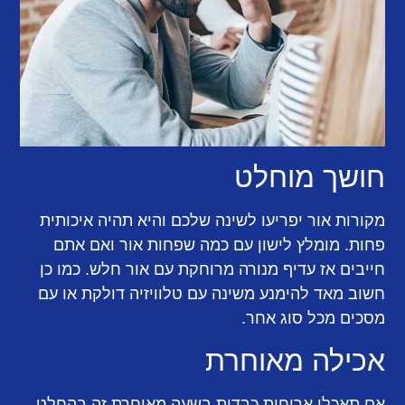
חושך מוחלט
מקורות אור יפריעו לשינה שלכם והיא תהיה איכותית
פחות. מומלץ לישון עם כמה שפחות אור ואם אתם
חייבים אז עדיף מנורה מרוחקת עם אור חלש. כמו כן
חשוב מאד להימנע משינה עם טלוויזיה דולקת או עם
מסכים מכל סוג אחר.
אכילה מאוחרת
אם תאכלו ארוחות כבדות בשעה מאוחרת זה בהחלט