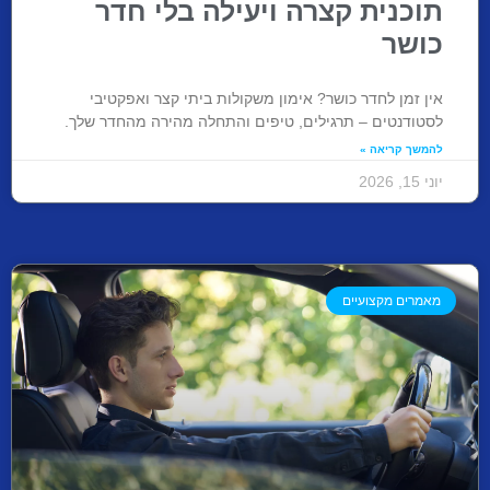
תוכנית קצרה ויעילה בלי חדר
כושר
אין זמן לחדר כושר? אימון משקולות ביתי קצר ואפקטיבי
לסטודנטים – תרגילים, טיפים והתחלה מהירה מהחדר שלך.
להמשך קריאה »
יוני 15, 2026
מאמרים מקצועיים