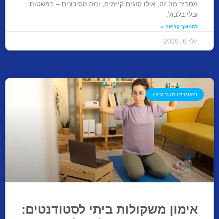
מסביר מה זה, אילו סוגים קיימים, ומה הסיכונים – בפשטות
ובלי בלבול.
להמשך קריאה »
יולי 6, 2026
מאמרים מקצועיים
אימון משקולות ביתי לסטודנטים: