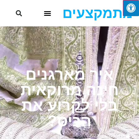
מתמקצעים
איך מארגנים
חינה מרוקאית
בלי לקרוע את
הכיס?
ספטמבר 22, 2021