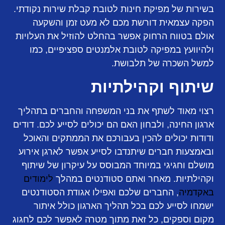
בשירות של מפיקת חינות לטובת קבלת שירות נקודתי.
הפקה עצמאית דורשת מכם לא מעט זמן והשקעה
אולם בטווח הרחוק אפשר בהחלט להוזיל את העלויות
ולהיוועץ במפיקה לטובת אלמנטים ספציפיים, כמו
למשל השכרה של תלבושת.
שיתוף וקהילתיות
רצוי מאוד לשתף את בני המשפחה והחברים בתהליך
ארגון החינה, ולבחון האם הם יכולים לסייע לכם. דודים
ודודות יכולים להכין בעבורכם את הממתקים והאוכל
ובאמצעות חברים שיתנדבו לסייע אפשר לארגן אירוע
מושלם וחגיגי במיוחד המבוסס על עיקרון של שיתוף
וקהילתיות. מאחר ואתם סטודנטים במהלך
לימודים
באקדמיה
, החברים שלכם ואפילו אגודת הסטודנטים
ישמחו לסייע לכם בכל תהליך הארגון כולל איתור
מקום וספקים, כל זאת מתוך מטרה לאפשר לכם לחגוג