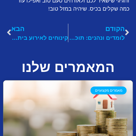
וחגיגי שישאיר לכם ולאורחים טעם טוב ואפילו עוד
כמה שקלים בכיס. שיהיה במזל טוב!
הקודם
הבא
לומדים ונהנים: תוכניות הרדיו של גלי ישראל יכולות להתאים לכם
קינוחים לאירוע ביתי: איפה מזמינים
המאמרים שלנו
מאמרים מקצועיים