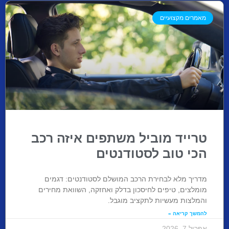
מאמרים מקצועיים
טרייד מוביל משתפים איזה רכב
הכי טוב לסטודנטים
מדריך מלא לבחירת הרכב המושלם לסטודנטים: דגמים
מומלצים, טיפים לחיסכון בדלק ואחזקה, השוואת מחירים
והמלצות מעשיות לתקציב מוגבל.
להמשך קריאה »
אפריל 7, 2026