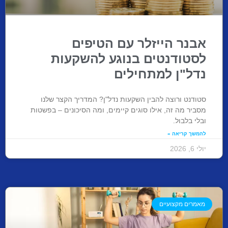
אבנר הייזלר עם הטיפים
לסטודנטים בנוגע להשקעות
נדל"ן למתחילים
סטודנט ורוצה להבין השקעות נדל"ן? המדריך הקצר שלנו
מסביר מה זה, אילו סוגים קיימים, ומה הסיכונים – בפשטות
ובלי בלבול.
להמשך קריאה »
יולי 6, 2026
מאמרים מקצועיים