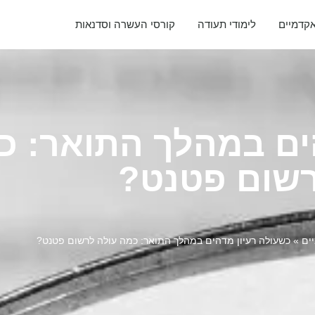
אקדמיים
לימודי תעודה
קורסי העשרה וסדנאות
ים במהלך התואר: כ
שום פטנט?
ים
»
כשעולה רעיון מדהים במהלך התואר: כמה עולה לרשום פטנט?