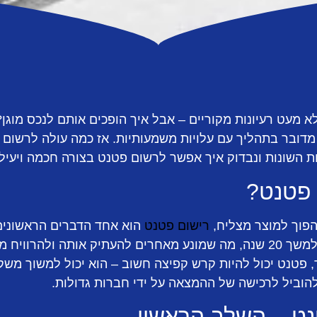
לא מעט רעיונות מקוריים – אבל איך הופכים אותם לנכס מוג
דובר בתהליך עם עלויות משמעותיות. אז כמה עולה לרשום
 השונות ונבדוק איך אפשר לרשום פטנט בצורה חכמה ויעילה
 פטנט?
להפוך למוצר מצליח,
רישום פטנט
הוא אחד הדברים הראשונים
לכם זכות בלעדית על ההמצאה למשך 20 שנה, מה שמונע מאחרים להעתיק אותה
 פטנט יכול להיות קרש קפיצה חשוב – הוא יכול למשוך משקי
להוביל לרכישה של ההמצאה על ידי חברות גדולות.
נט – השלב הראשון