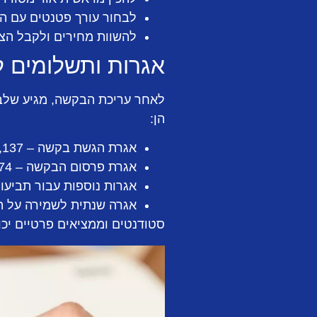
לבחור עורך פטנטים עם ה
להשוות מחירים ולקבל הצ
אגרות ותשלומים 
לאחר עריכת הבקשה, מגיע שלב 
הן:
אגרת הגשת בקשה – 2,137 ₪
אגרת פרסום הבקשה – 974 ₪
אגרות נוספות עבור תביעות נוספות – 104 ₪ לכל תבי
אגרה שנתית לשמירה על הפטנט – 811 עד 1,830
סטודנטים וממציאים פרטיים יכולים לקבל הנחות של 40% על חלק מ