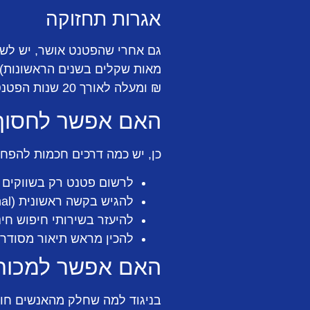
אגרות תחזוקה
גם אחרי שהפטנט אושר, יש לשלם
₪ ומעלה לאורך 20 שנות הפטנט.
האם אפשר לחסוך
כן, יש כמה דרכים חכמות להפחית
לרשום פטנט רק בשווקים הר
להגיש בקשה ראשונית (Provisional) בארה"ב, שעולה פחות ומעניקה שנה של הגנה.
להיעזר בשירותי חיפוש חי
להכין מראש תיאור מסודר
האם אפשר למכור א
בניגוד למה שחלק מהאנשים חוש