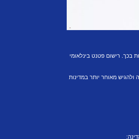
ת בכך. רישום פטנט בינלאומי
ול" את תאריך ההגשה ולהגיש מאוחר יותר במדינות