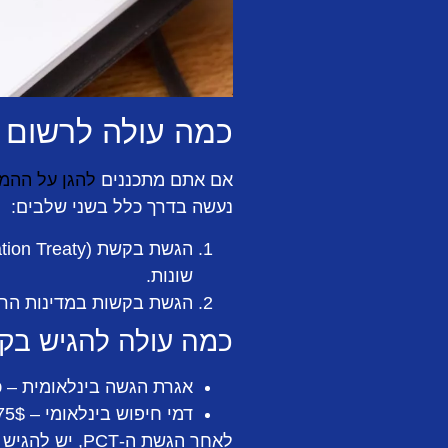
כמה עולה לרשום 
אם אתם מתכננים
להגן על ההמ
נעשה בדרך כלל בשני שלבים:
שונות.
הגשת בקשות במדינות הרצו
כמה עולה להגיש בקשת 
אגרת הגשה בינלאומית – כ-,330$
דמי חיפוש בינלאומי – 1,775$ עד 2,250$ (תלוי בגוף שמבצע את החיפוש)
לאחר הגשת ה-PCT, יש להגיש בקשות בכל מדינה בנפרד, ושם העלויות משתנות בהתאם למדינה: