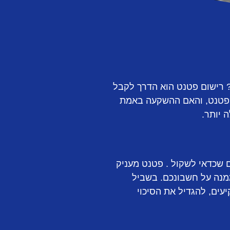
ן? רישום פטנט הוא הדרך לקבל
 פטנט, והאם ההשקעה באמת
 יותר.
 שכדאי לשקול . פטנט מעניק
 ולהרוויח ממנה על חשבונכם. בשביל
עים, להגדיל את הסיכוי