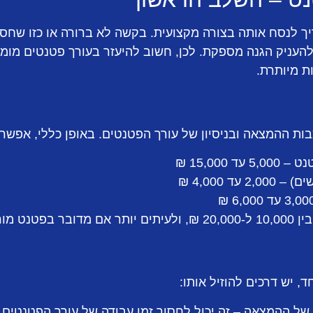
יך לנסח אותה בצורה מקצועית. בקשה לא ברורה או כזו שח
 להעניק הגנה מספקת. לכן, חשוב להיעזר בעורך פטנטים מו
ת מיותרת.
ות ההמצאה ובניסיון של עורך הפטנטים. באופן כללי, אפשר
15,000 ₪
ד 4,000 ₪
ב במיוחד.
 יש דרכים להוזיל אותו:
של ההמצאה – זה יכול לחסוך זמן עבודה של עורך הפטנטים.