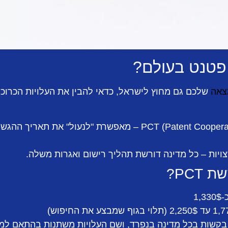
פטנט בעולם?
צאה
שלכם גם מחוץ לישראל, כדאי להבין את העלויות הכרוכו
הגשת בקשת PCT (Patent Cooperation Treaty) – מאפשרת "לנע
יות – כל מדינה דורשת תהליך רישום ואגרות משלה.
PCT?
1