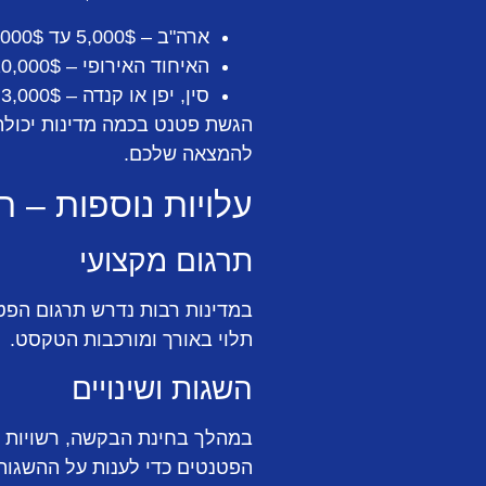
ארה"ב – 5,000$ עד 15,000$ (כולל אגרות ועבודה משפטית).
האיחוד האירופי – 10,000$ עד 20,000$.
סין, יפן או קנדה – 3,000$ עד 10,000$ לכל מדינה.
הגשת פטנט בכמה מדינות יכולה
להמצאה שלכם.
עלויות נוספות – ת
תרגום מקצועי
תלוי באורך ומורכבות הטקסט.
השגות ושינויים
במהלך בחינת הבקשה, רשויות ה
הפטנטים כדי לענות על ההשגות יכולה להוסיף עוד 