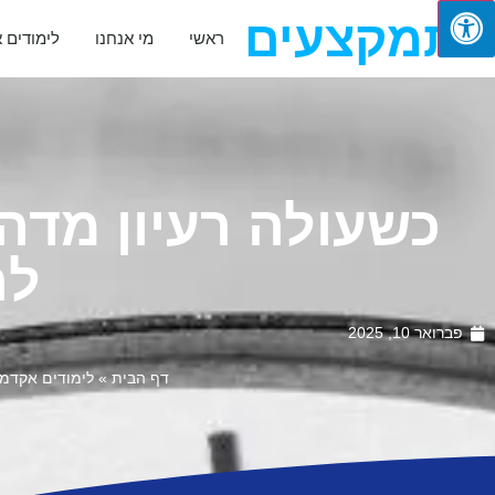
מתמקצעים
ראשי
מי אנחנו
לימודים 
כשעולה רעיון מדה
לר
פברואר 10, 2025
דף הבית
»
לימודים אקדמי