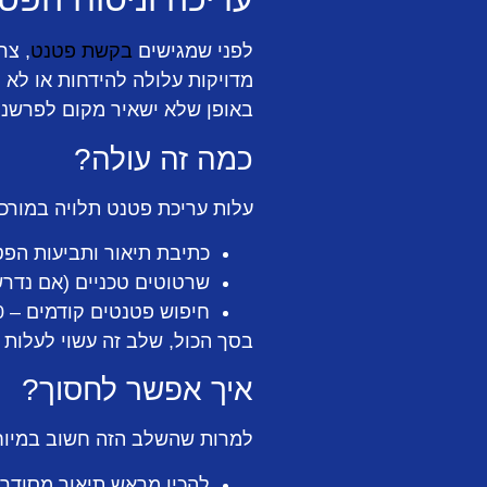
לפני שמגישים
בקשת פטנט
, צר
מדויקות עלולה להידחות או לא
באופן שלא ישאיר מקום לפרשנו
כמה זה עולה?
עלות עריכת פטנט תלויה במורכב
כתיבת תיאור ותביעות הפטנט – 5,000 עד 
שרטוטים טכניים (אם נדרשים) – 2,000 ע
חיפוש פטנטים קודמים – 3,000 עד 6,000 ₪
בסך הכול, שלב זה עשוי לעלות בין 10,000 ל-20,000 ₪, ולעיתים יותר אם מדובר בפטנט מורכ
איך אפשר לחסוך?
למרות שהשלב הזה חשוב במיוחד,
להכין מראש תיאור מסודר 