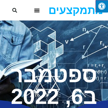
מתמקצעים
ספטמבר
ב6, 2022